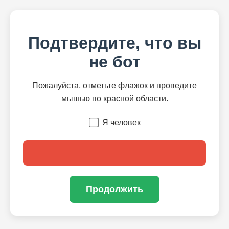
Подтвердите, что вы
не бот
Пожалуйста, отметьте флажок и проведите
мышью по красной области.
Я человек
Продолжить