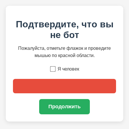
Подтвердите, что вы
не бот
Пожалуйста, отметьте флажок и проведите
мышью по красной области.
Я человек
Продолжить