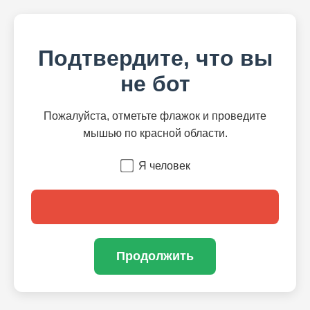
Подтвердите, что вы
не бот
Пожалуйста, отметьте флажок и проведите
мышью по красной области.
Я человек
Продолжить