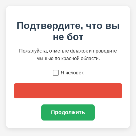
Подтвердите, что вы
не бот
Пожалуйста, отметьте флажок и проведите
мышью по красной области.
Я человек
Продолжить