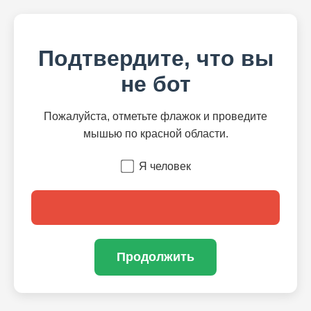
Подтвердите, что вы
не бот
Пожалуйста, отметьте флажок и проведите
мышью по красной области.
Я человек
Продолжить