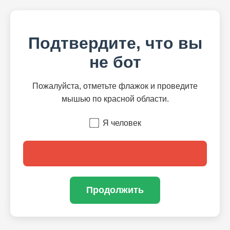
Подтвердите, что вы
не бот
Пожалуйста, отметьте флажок и проведите
мышью по красной области.
Я человек
Продолжить