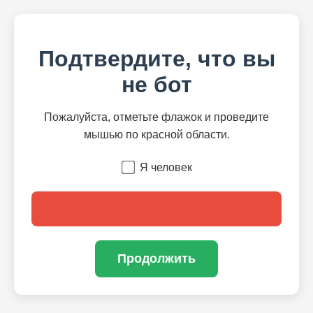
Подтвердите, что вы
не бот
Пожалуйста, отметьте флажок и проведите
мышью по красной области.
Я человек
Продолжить