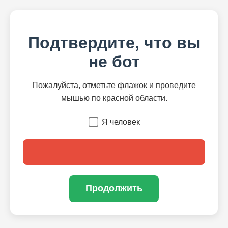
Подтвердите, что вы
не бот
Пожалуйста, отметьте флажок и проведите
мышью по красной области.
Я человек
Продолжить