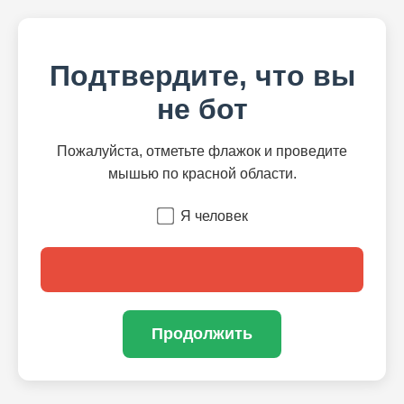
Подтвердите, что вы
не бот
Пожалуйста, отметьте флажок и проведите
мышью по красной области.
Я человек
Продолжить