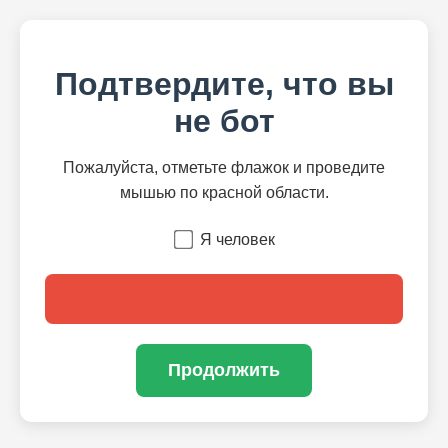
Подтвердите, что вы
не бот
Пожалуйста, отметьте флажок и проведите
мышью по красной области.
Я человек
Продолжить