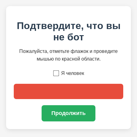
Подтвердите, что вы
не бот
Пожалуйста, отметьте флажок и проведите
мышью по красной области.
Я человек
Продолжить