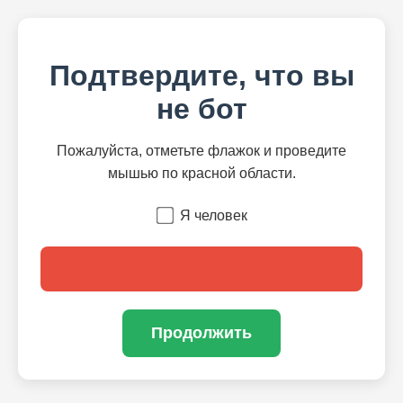
Подтвердите, что вы
не бот
Пожалуйста, отметьте флажок и проведите
мышью по красной области.
Я человек
Продолжить