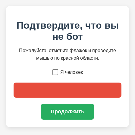
Подтвердите, что вы
не бот
Пожалуйста, отметьте флажок и проведите
мышью по красной области.
Я человек
Продолжить