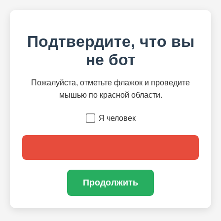
Подтвердите, что вы
не бот
Пожалуйста, отметьте флажок и проведите
мышью по красной области.
Я человек
Продолжить