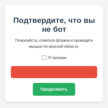
Подтвердите, что вы
не бот
Пожалуйста, отметьте флажок и проведите
мышью по красной области.
Я человек
Продолжить