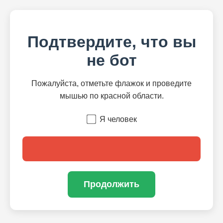
Подтвердите, что вы
не бот
Пожалуйста, отметьте флажок и проведите
мышью по красной области.
Я человек
Продолжить