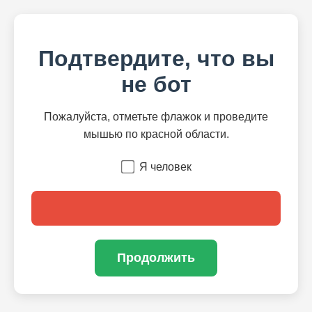
Подтвердите, что вы
не бот
Пожалуйста, отметьте флажок и проведите
мышью по красной области.
Я человек
Продолжить