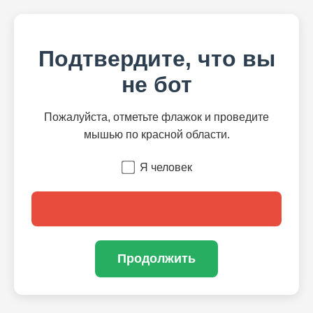
Подтвердите, что вы
не бот
Пожалуйста, отметьте флажок и проведите
мышью по красной области.
Я человек
Продолжить