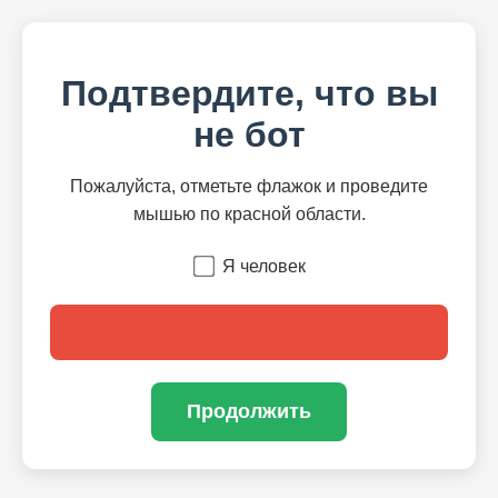
Подтвердите, что вы
не бот
Пожалуйста, отметьте флажок и проведите
мышью по красной области.
Я человек
Продолжить