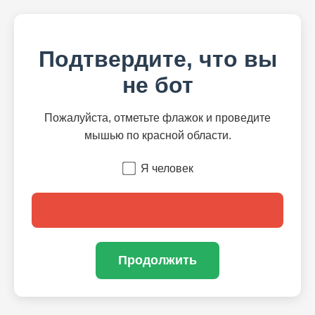
Подтвердите, что вы
не бот
Пожалуйста, отметьте флажок и проведите
мышью по красной области.
Я человек
Продолжить