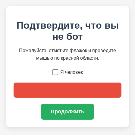
Подтвердите, что вы
не бот
Пожалуйста, отметьте флажок и проведите
мышью по красной области.
Я человек
Продолжить