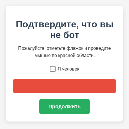
Подтвердите, что вы
не бот
Пожалуйста, отметьте флажок и проведите
мышью по красной области.
Я человек
Продолжить