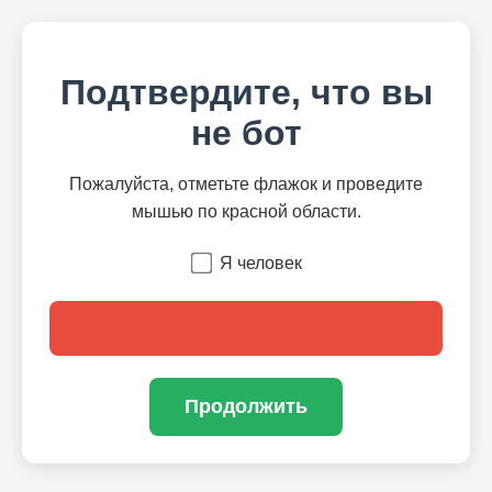
Подтвердите, что вы
не бот
Пожалуйста, отметьте флажок и проведите
мышью по красной области.
Я человек
Продолжить