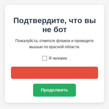
Подтвердите, что вы
не бот
Пожалуйста, отметьте флажок и проведите
мышью по красной области.
Я человек
Продолжить