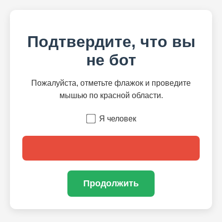
Подтвердите, что вы
не бот
Пожалуйста, отметьте флажок и проведите
мышью по красной области.
Я человек
Продолжить