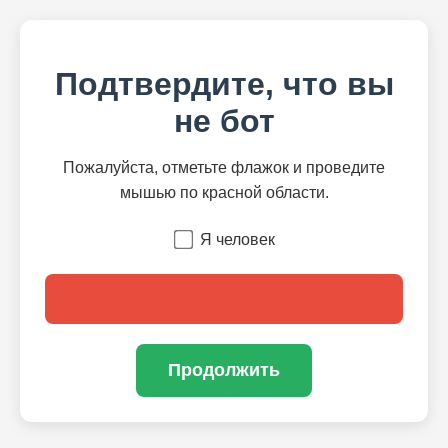
Подтвердите, что вы
не бот
Пожалуйста, отметьте флажок и проведите
мышью по красной области.
Я человек
Продолжить