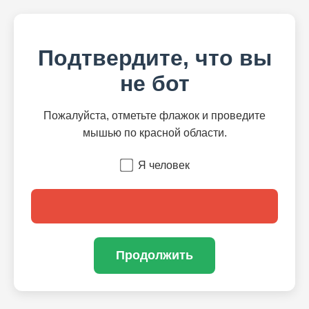
Подтвердите, что вы
не бот
Пожалуйста, отметьте флажок и проведите
мышью по красной области.
Я человек
Продолжить