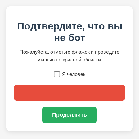
Подтвердите, что вы
не бот
Пожалуйста, отметьте флажок и проведите
мышью по красной области.
Я человек
Продолжить