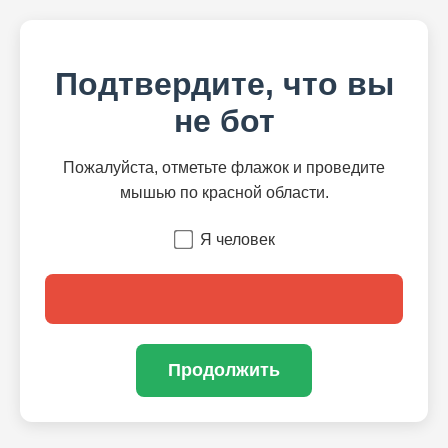
Подтвердите, что вы
не бот
Пожалуйста, отметьте флажок и проведите
мышью по красной области.
Я человек
Продолжить