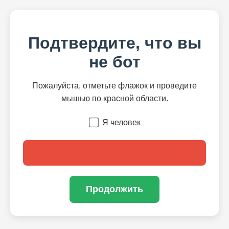
Подтвердите, что вы
не бот
Пожалуйста, отметьте флажок и проведите
мышью по красной области.
Я человек
Продолжить