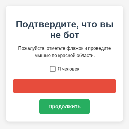
Подтвердите, что вы
не бот
Пожалуйста, отметьте флажок и проведите
мышью по красной области.
Я человек
Продолжить