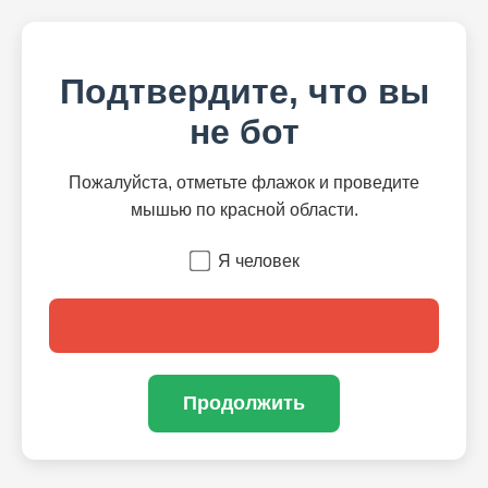
Подтвердите, что вы
не бот
Пожалуйста, отметьте флажок и проведите
мышью по красной области.
Я человек
Продолжить