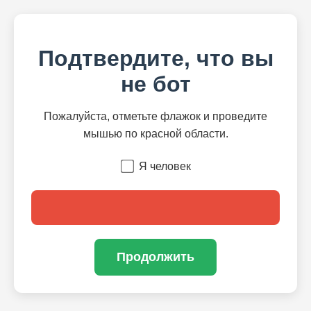
Подтвердите, что вы
не бот
Пожалуйста, отметьте флажок и проведите
мышью по красной области.
Я человек
Продолжить