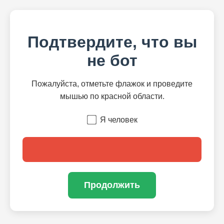
Подтвердите, что вы
не бот
Пожалуйста, отметьте флажок и проведите
мышью по красной области.
Я человек
Продолжить