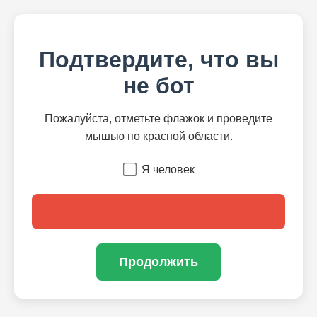
Подтвердите, что вы
не бот
Пожалуйста, отметьте флажок и проведите
мышью по красной области.
Я человек
Продолжить