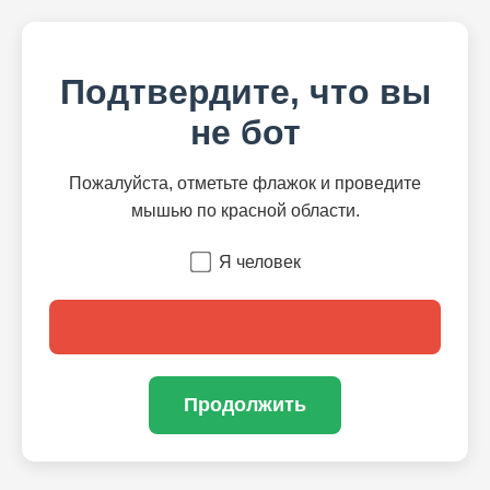
Подтвердите, что вы
не бот
Пожалуйста, отметьте флажок и проведите
мышью по красной области.
Я человек
Продолжить