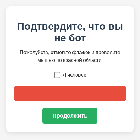
Подтвердите, что вы
не бот
Пожалуйста, отметьте флажок и проведите
мышью по красной области.
Я человек
Продолжить