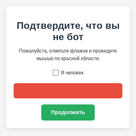
Подтвердите, что вы
не бот
Пожалуйста, отметьте флажок и проведите
мышью по красной области.
Я человек
Продолжить