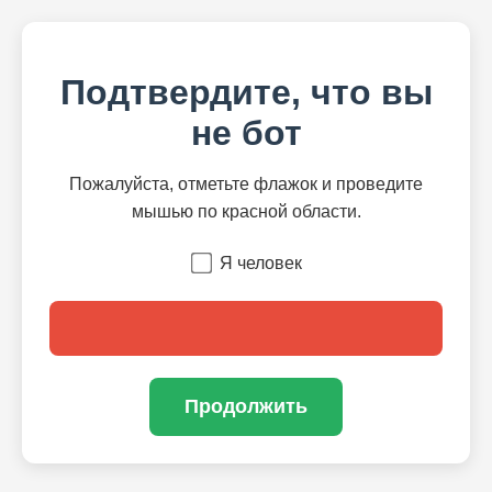
Подтвердите, что вы
не бот
Пожалуйста, отметьте флажок и проведите
мышью по красной области.
Я человек
Продолжить