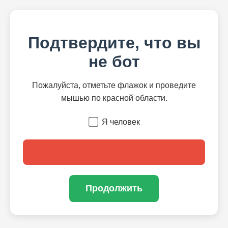
Подтвердите, что вы
не бот
Пожалуйста, отметьте флажок и проведите
мышью по красной области.
Я человек
Продолжить