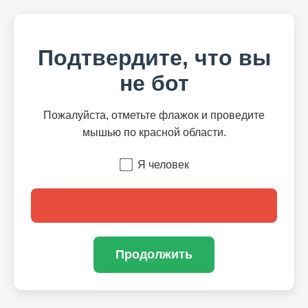
Подтвердите, что вы
не бот
Пожалуйста, отметьте флажок и проведите
мышью по красной области.
Я человек
Продолжить