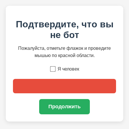
Подтвердите, что вы
не бот
Пожалуйста, отметьте флажок и проведите
мышью по красной области.
Я человек
Продолжить