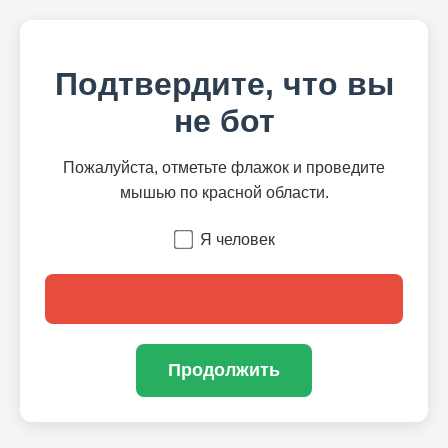
Подтвердите, что вы
не бот
Пожалуйста, отметьте флажок и проведите
мышью по красной области.
Я человек
Продолжить