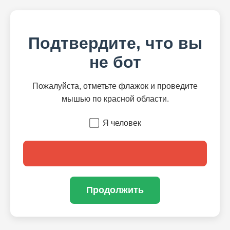
Подтвердите, что вы
не бот
Пожалуйста, отметьте флажок и проведите
мышью по красной области.
Я человек
Продолжить