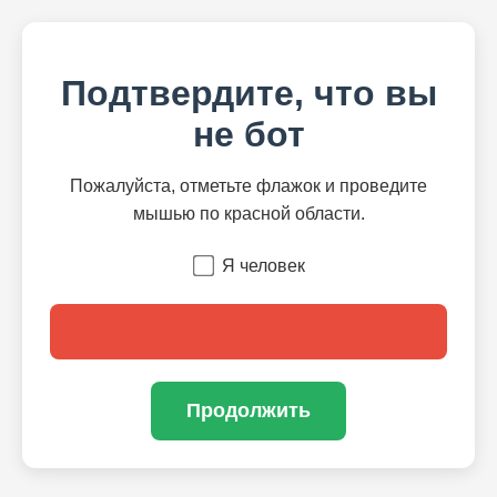
Подтвердите, что вы
не бот
Пожалуйста, отметьте флажок и проведите
мышью по красной области.
Я человек
Продолжить