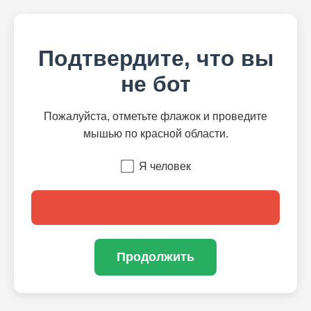
Подтвердите, что вы
не бот
Пожалуйста, отметьте флажок и проведите
мышью по красной области.
Я человек
Продолжить