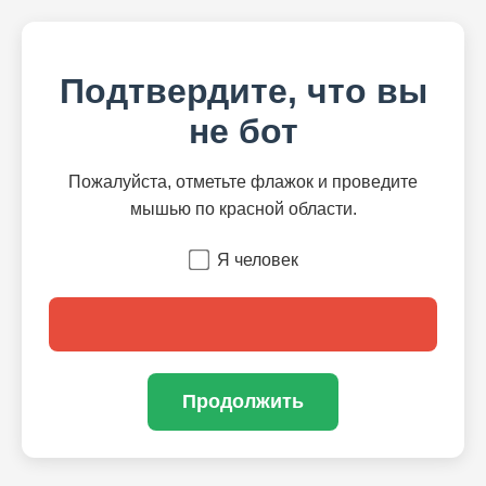
Подтвердите, что вы
не бот
Пожалуйста, отметьте флажок и проведите
мышью по красной области.
Я человек
Продолжить