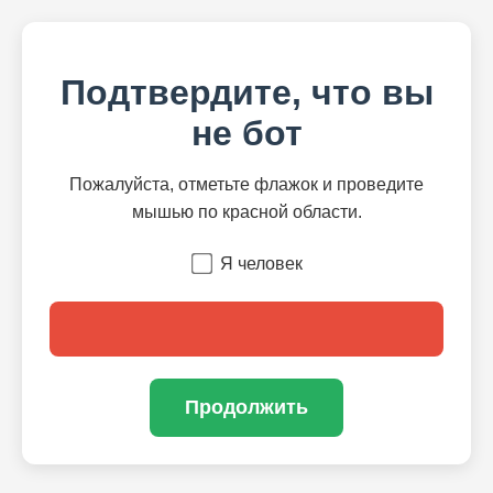
Подтвердите, что вы
не бот
Пожалуйста, отметьте флажок и проведите
мышью по красной области.
Я человек
Продолжить