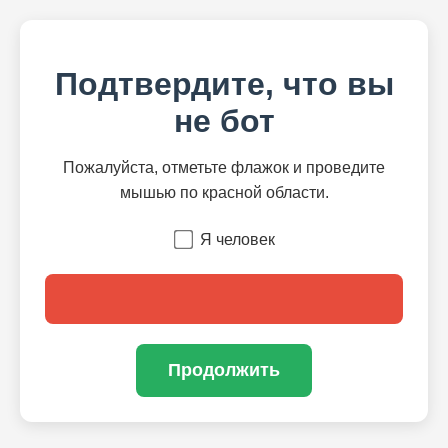
Подтвердите, что вы
не бот
Пожалуйста, отметьте флажок и проведите
мышью по красной области.
Я человек
Продолжить