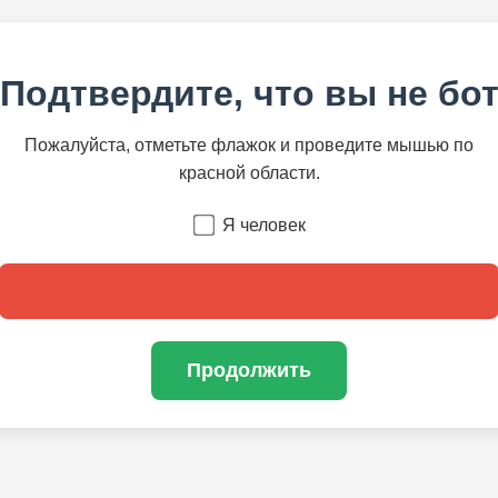
Подтвердите, что вы не бо
Пожалуйста, отметьте флажок и проведите мышью по
красной области.
Я человек
Продолжить